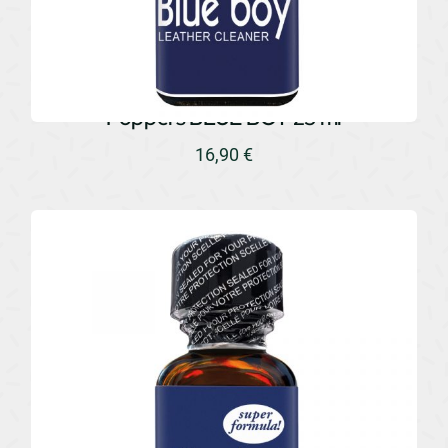
Poppers BLUE BOY 25 ml
16,90
€