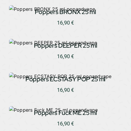
Poppers BRONX 25 ml
16,90
€
Poppers DEEPER 25 ml
16,90
€
Poppers ECSTASY POP 25 ml
16,90
€
Poppers Fuck ME 25 ml
16,90
€