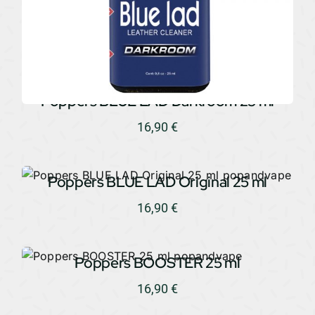
Poppers BLUE LAD Darkroom 25 ml
16,90
€
Poppers BLUE LAD Original 25 ml
16,90
€
Poppers BOOSTER 25 ml
16,90
€