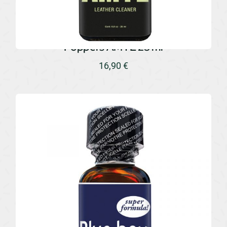
Poppers AMYL 25 ml
16,90
€