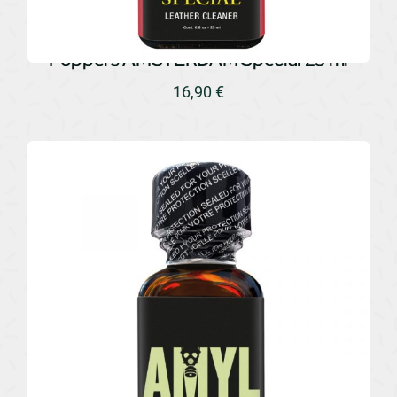
Poppers AMSTERDAM Special 25 ml
16,90
€