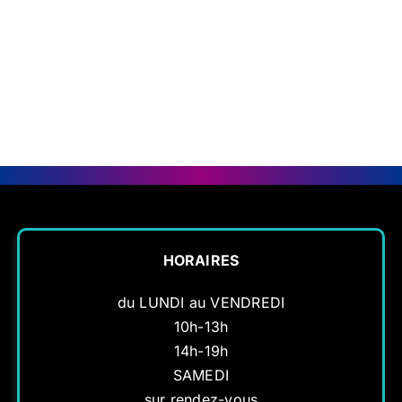
016542
016542
016542
016542
016542
016542
HORAIRES
du LUNDI au VENDREDI
10h-13h
14h-19h
SAMEDI
sur rendez-vous