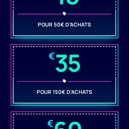
POUR 50€ D’ACHATS
35
€
POUR 150€ D’ACHATS
€