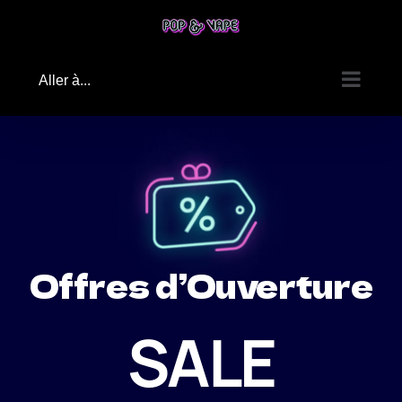
Passer
au
contenu
Aller à...
Offres d’Ouverture
SALE