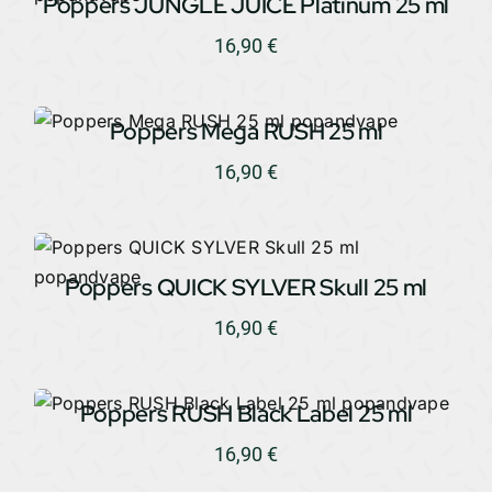
Poppers JUNGLE JUICE Platinum 25 ml
16,90
€
Poppers Mega RUSH 25 ml
16,90
€
Poppers QUICK SYLVER Skull 25 ml
16,90
€
Poppers RUSH Black Label 25 ml
16,90
€