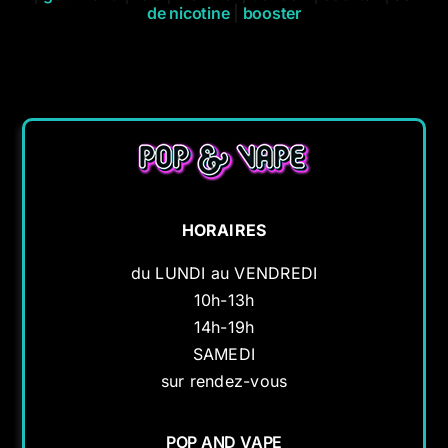
de nicotine
|
booster
HORAIRES
du LUNDI au VENDREDI
10h-13h
14h-19h
SAMEDI
sur rendez-vous
POP AND VAPE