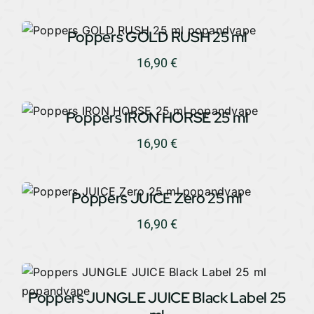
Poppers GOLD RUSH 25 ml
16,90
€
Poppers IRON HORSE 25 ml
16,90
€
Poppers JUICE Zero 25 ml
16,90
€
Poppers JUNGLE JUICE Black Label 25