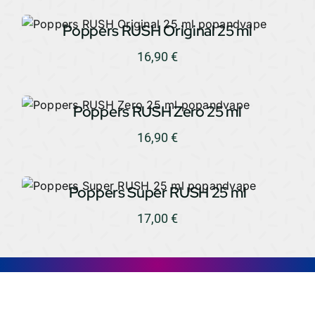
Poppers RUSH Original 25 ml
16,90
€
Poppers RUSH Zero 25 ml
16,90
€
Poppers Super RUSH 25 ml
17,00
€