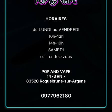
HORAIRES
du LUNDI au VENDREDI
10h-13h
14h-19h
SAMEDI
sur rendez-vous
POP AND VAPE
1473 RN 7
83520 Roquebrune-sur-Argens
0977962180