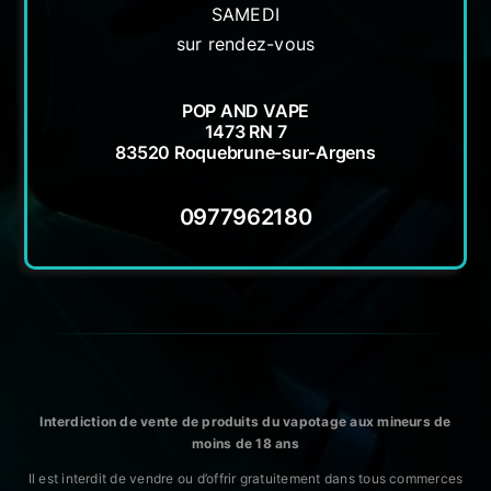
SAMEDI
sur rendez-vous
POP AND VAPE
1473 RN 7
83520 Roquebrune-sur-Argens
0977962180
Interdiction de vente de produits du vapotage aux mineurs de
moins de 18 ans
Il est interdit de vendre ou d’offrir gratuitement dans tous commerces