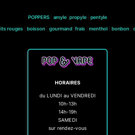
POPPERS
|
amyle
|
propyle
|
pentyle
its rouges
|
boisson
|
gourmand
|
frais
|
menthol
|
bonbon
|
HORAIRES
du LUNDI au VENDREDI
10h-13h
14h-19h
SAMEDI
sur rendez-vous