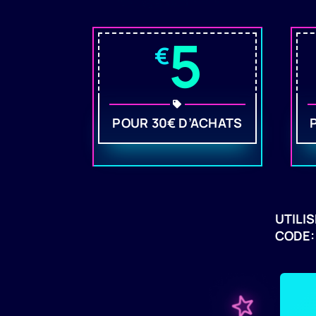
5
€
POUR 30€ D’ACHATS
UTILIS
CODE: