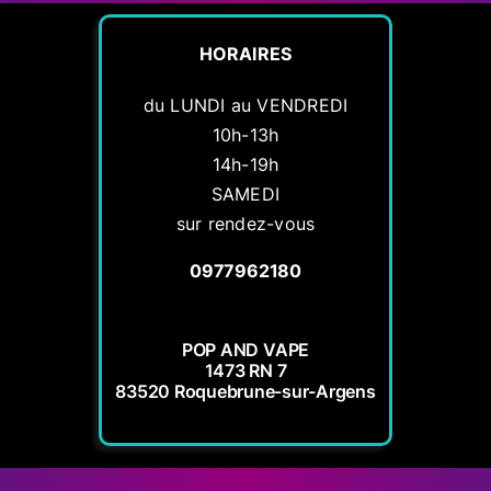
HORAIRES
du LUNDI au VENDREDI
10h-13h
14h-19h
SAMEDI
sur rendez-vous
0977962180
POP AND VAPE
1473 RN 7
83520 Roquebrune-sur-Argens