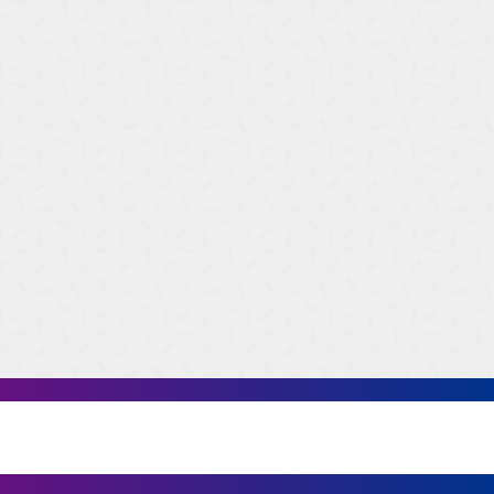
42
016542
0165