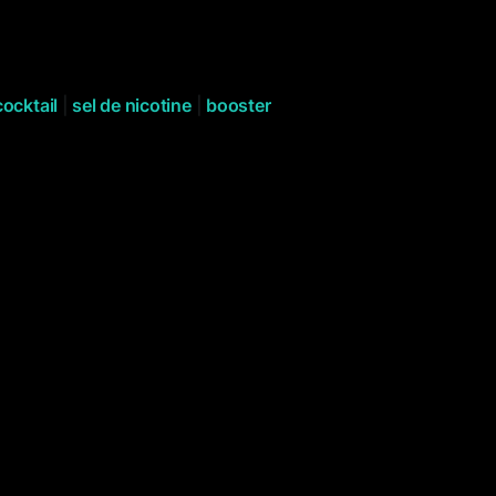
cocktail
|
sel de nicotine
|
booster