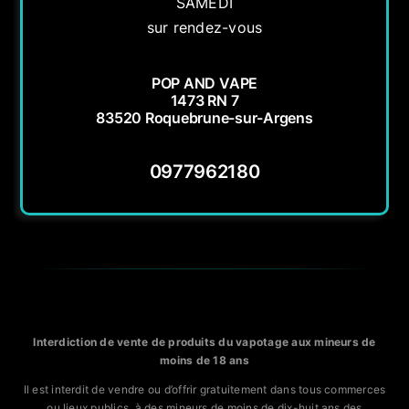
SAMEDI
sur rendez-vous
POP AND VAPE
1473 RN 7
83520 Roquebrune-sur-Argens
0977962180
Interdiction de vente de produits du vapotage aux mineurs de
moins de 18 ans
Il est interdit de vendre ou d’offrir gratuitement dans tous commerces
ou lieux publics, à des mineurs de moins de dix-huit ans des