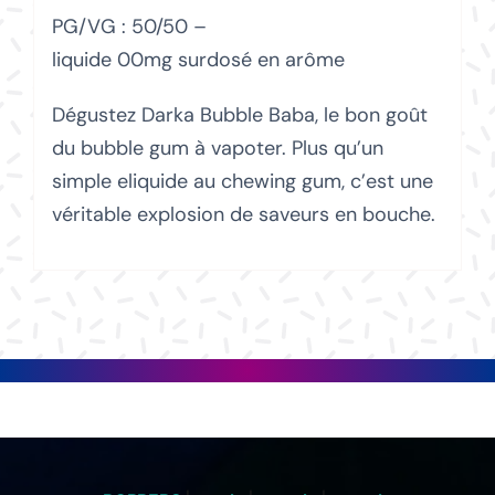
PG/VG : 50/50 –
liquide 00mg surdosé en arôme
Dégustez Darka Bubble Baba, le bon goût
du bubble gum à vapoter. Plus qu’un
simple eliquide au chewing gum, c’est une
véritable explosion de saveurs en bouche.