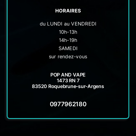
HORAIRES
du LUNDI au VENDREDI
10h-13h
14h-19h
SAMEDI
sur rendez-vous
POP AND VAPE
1473 RN 7
83520 Roquebrune-sur-Argens
0977962180