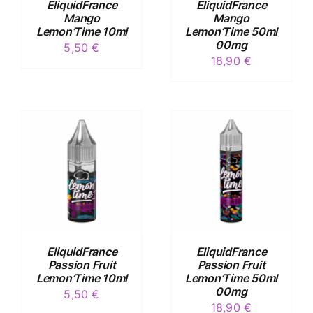
EliquidFrance
EliquidFrance
Mango
Mango
Lemon’Time 10ml
Lemon’Time 50ml
00mg
5,50
€
18,90
€
/
DÉTAILS
EliquidFrance
EliquidFrance
Passion Fruit
Passion Fruit
Lemon’Time 10ml
Lemon’Time 50ml
00mg
5,50
€
18,90
€