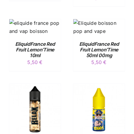
/
DÉTAILS
EliquidFrance Red
EliquidFrance Red
Fruit Lemon’Time
Fruit Lemon’Time
10ml
50ml 00mg
5,50
€
5,50
€
/
DÉTAILS