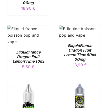
00mg
18,90
€
/
DÉTAILS
EliquidFrance
Dragon Fruit
EliquidFrance
Lemon’Time 50ml
Dragon Fruit
00mg
Lemon’Time 10ml
18,90
€
5,50
€
/