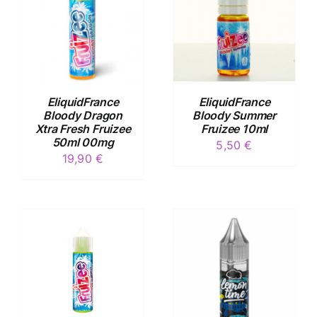
/
DÉTAILS
EliquidFrance
EliquidFrance
Bloody Dragon
Bloody Summer
Xtra Fresh Fruizee
Fruizee 10ml
50ml 00mg
5,50
€
19,90
€
/
DÉTAILS