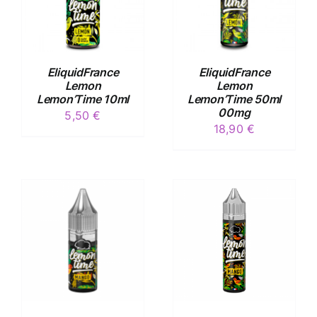
DÉTAILS
EliquidFrance
EliquidFrance
Lemon
Lemon
Lemon’Time 10ml
Lemon’Time 50ml
00mg
5,50
€
18,90
€
/
DÉTAILS