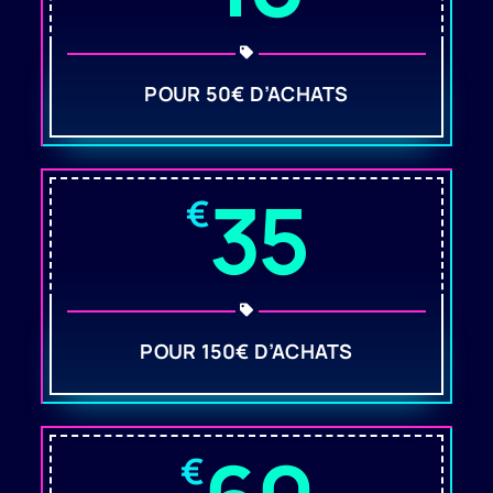
POUR 50€ D’ACHATS
35
€
POUR 150€ D’ACHATS
€