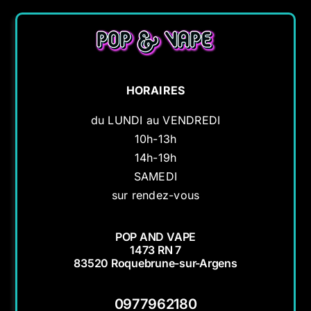
HORAIRES
du LUNDI au VENDREDI
10h-13h
14h-19h
SAMEDI
sur rendez-vous
POP AND VAPE
1473 RN 7
83520 Roquebrune-sur-Argens
0977962180