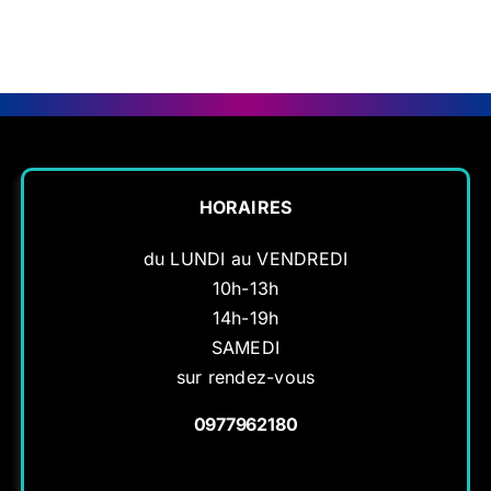
016542
016542
016542
HORAIRES
du LUNDI au VENDREDI
10h-13h
14h-19h
SAMEDI
sur rendez-vous
0977962180