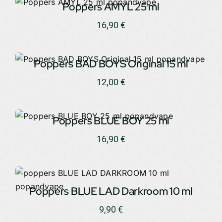
Poppers AMYL 25 ml
16,90
€
Poppers BAD BOYS Original 15 ml
12,00
€
Poppers BLUE BOY 25 ml
16,90
€
Poppers BLUE LAD Darkroom 10 ml
9,90
€