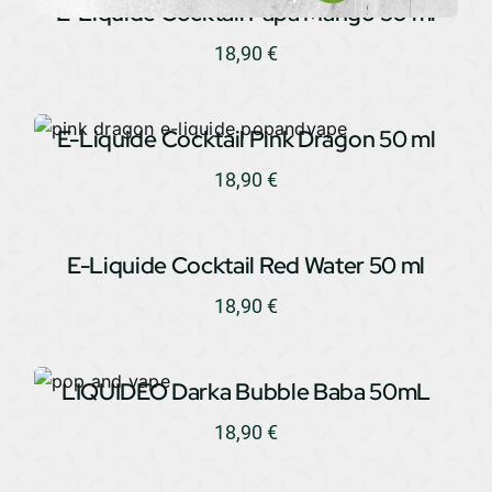
E-Liquide Cocktail Papa Mango 50 ml
18,90
€
E-Liquide Cocktail Pink Dragon 50 ml
18,90
€
E-Liquide Cocktail Red Water 50 ml
18,90
€
LIQUIDEO Darka Bubble Baba 50mL
18,90
€