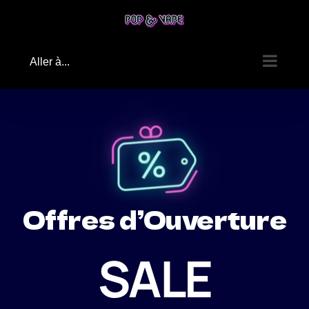
Passer
au
contenu
Aller à...
Offres d’Ouverture
SALE