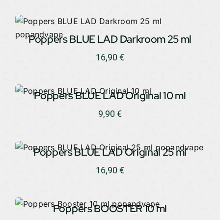
Poppers BLUE LAD Darkroom 25 ml
16,90
€
Poppers BLUE LAD Original 10 ml
9,90
€
Poppers BLUE LAD Original 25 ml
16,90
€
Poppers BOOSTER 10 ml