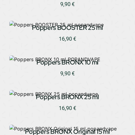
9,90
€
Poppers BOOSTER 25 ml
16,90
€
Poppers BRONX 10 ml
9,90
€
Poppers BRONX 25 ml
16,90
€
Poppers BRONX Original 15 ml