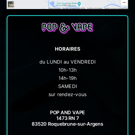
HORAIRES
du LUNDI au VENDREDI
10h-13h
14h-19h
SAMEDI
sur rendez-vous
POP AND VAPE
1473 RN 7
83520 Roquebrune-sur-Argens