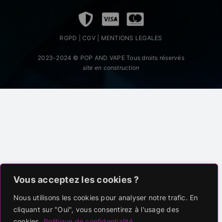
RGPD
|
CGV
|
MENTIONS LEGALES
2023-2024 ©
POP AND VAPE
Tous droits réservés
site en construction
Vous acceptez les cookies ?
Nous utilisons les cookies pour analyser notre trafic. En
cliquant sur "Oui", vous consentirez à l'usage des
cookies.
Politique de confidentialité