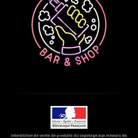
Interdiction de vente de produits du vapotage aux mineurs de