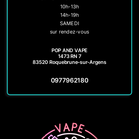
10h-13h
14h-19h
SAMEDI
sur rendez-vous
POP AND VAPE
1473 RN 7
83520 Roquebrune-sur-Argens
0977962180