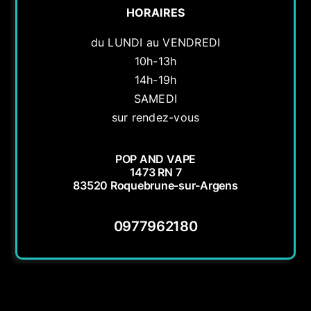
HORAIRES
du LUNDI au VENDREDI
10h-13h
14h-19h
SAMEDI
sur rendez-vous
POP AND VAPE
1473 RN 7
83520 Roquebrune-sur-Argens
0977962180