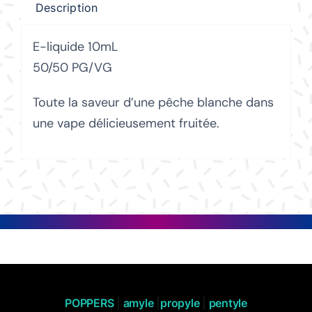
Description
E-liquide 10mL
50/50 PG/VG
Toute la saveur d’une pêche blanche dans
une vape délicieusement fruitée.
POPPERS
|
amyle
|
propyle
|
pentyle