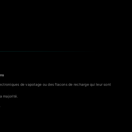
ans
électroniques de vapotage ou des flacons de recharge qui leur sont
a majorité.
.