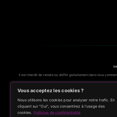
In
Il est interdit de vendre ou d’offrir gratuitement dans tous comm
La personn
Vous acceptez les cookies ?
Nous utilisons les cookies pour analyser notre trafic. En
cliquant sur "Oui", vous consentirez à l'usage des
cookies.
Politique de confidentialité