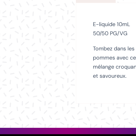
E-liquide 10mL
50/50 PG/VG
Tombez dans les
pommes avec ce
mélange croquan
et savoureux.