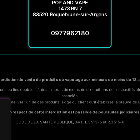
POP AND VAPE
1473 RN 7
83520 Roquebrune-sur-Argens
0977962180
terdiction de vente de produits du vapotage aux mineurs de moins de 18 
erces ou lieux publics, à des mineurs de moins de dix-huit ans des dispositifs 
associés.
e qui délivre l’un de ces produits, exige du client qu’il établisse la preuve de s
Le non respect de cette interdiction est passible de poursuites judiciaires
CODE DE LA SANTÉ PUBLIQUE, ART. L.3513-5 et R.3515-6