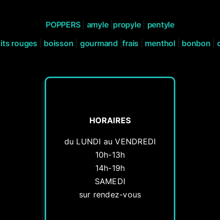
POPPERS
|
amyle
|
propyle
|
pentyle
its rouges
|
boisson
|
gourmand
|
frais
|
menthol
|
bonbon
|
HORAIRES
du LUNDI au VENDREDI
10h-13h
14h-19h
SAMEDI
sur rendez-vous