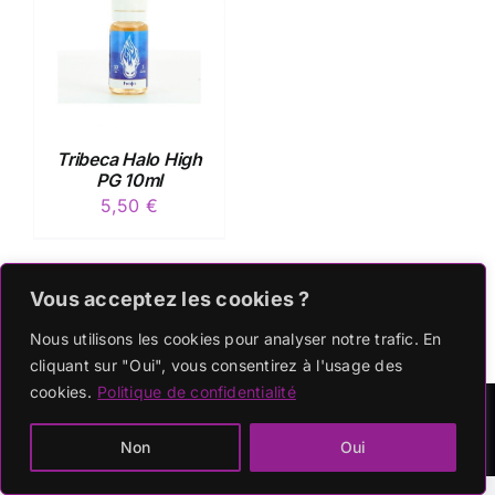
Tribeca Halo High
PG 10ml
5,50
€
Vous acceptez les cookies ?
Nous utilisons les cookies pour analyser notre trafic. En
cliquant sur "Oui", vous consentirez à l'usage des
cookies.
Politique de confidentialité
2023 ©
POP AND VAPE
|
RGPD
|
MENTIONS LEGALES
site en construction
Non
Oui