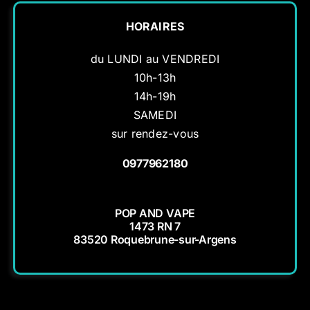
HORAIRES
du LUNDI au VENDREDI
10h-13h
14h-19h
SAMEDI
sur rendez-vous
0977962180
POP AND VAPE
1473 RN 7
83520 Roquebrune-sur-Argens