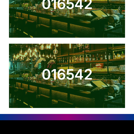
016542
016542