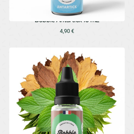
Bobble Antartick 10 mL
4,90
€