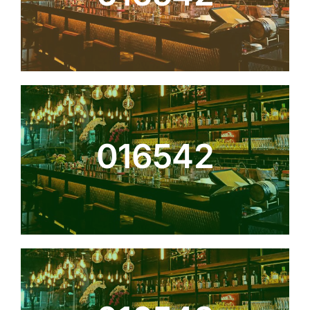
016542