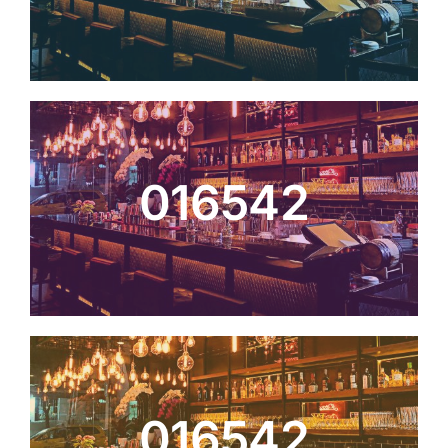
016542
016542