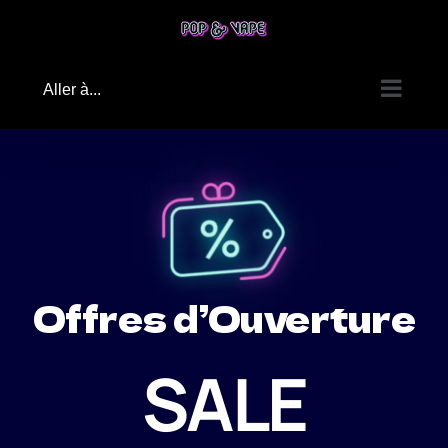
Passer
au
contenu
Aller à...
Offres d’Ouverture
SALE