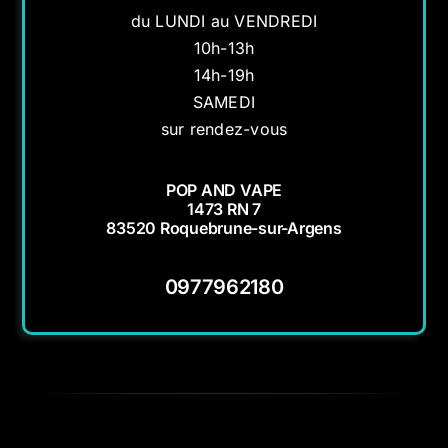
du LUNDI au VENDREDI
10h-13h
14h-19h
SAMEDI
sur rendez-vous
POP AND VAPE
1473 RN 7
83520 Roquebrune-sur-Argens
0977962180