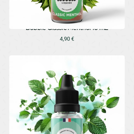
Bobble Classic Menthol 10 mL
4,90
€