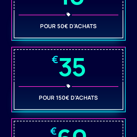
POUR 50€ D’ACHATS
35
€
POUR 150€ D’ACHATS
€