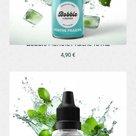
Bobble Menthe Fraîche 10 mL
4,90
€