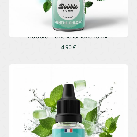
Bobble Menthe Chloro 10 mL
4,90
€