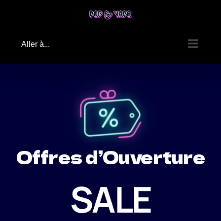
Passer
au
contenu
Aller à...
Offres d’Ouverture
SALE