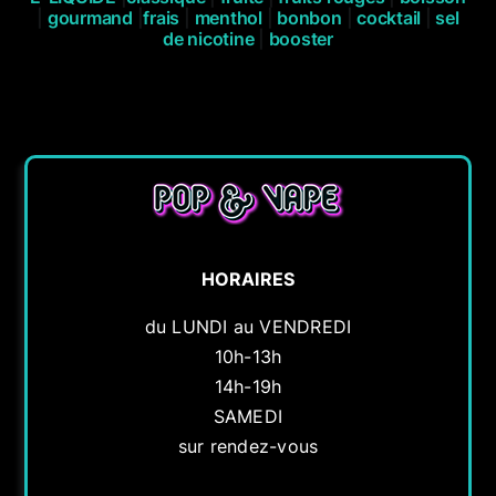
|
gourmand
|
frais
|
menthol
|
bonbon
|
cocktail
|
sel
de nicotine
|
booster
HORAIRES
du LUNDI au VENDREDI
10h-13h
14h-19h
SAMEDI
sur rendez-vous