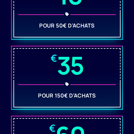
POUR 50€ D’ACHATS
35
€
POUR 150€ D’ACHATS
€