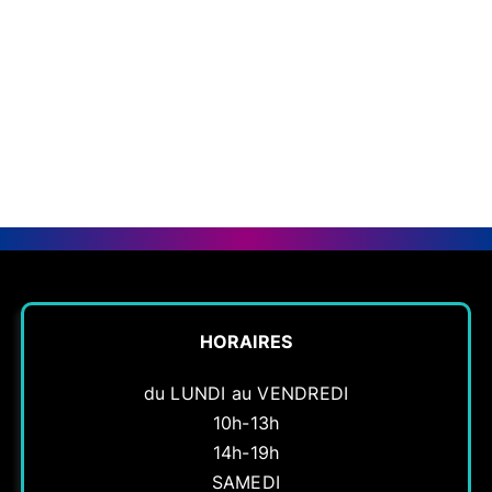
016542
016542
016542
016542
016542
016542
HORAIRES
du LUNDI au VENDREDI
10h-13h
14h-19h
SAMEDI