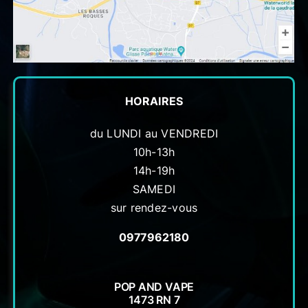
HORAIRES
du LUNDI au VENDREDI
10h-13h
14h-19h
SAMEDI
sur rendez-vous
0977962180
POP AND VAPE
1473 RN 7