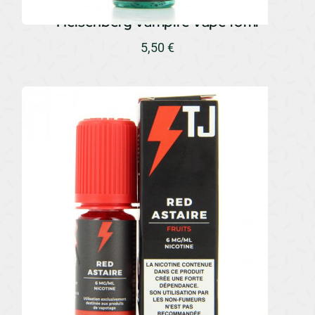
Heisenberg Vampire Vape 10ml
5,50
€