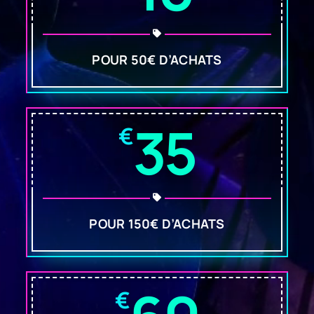
POUR 50€ D’ACHATS
35
€
POUR 150€ D’ACHATS
€