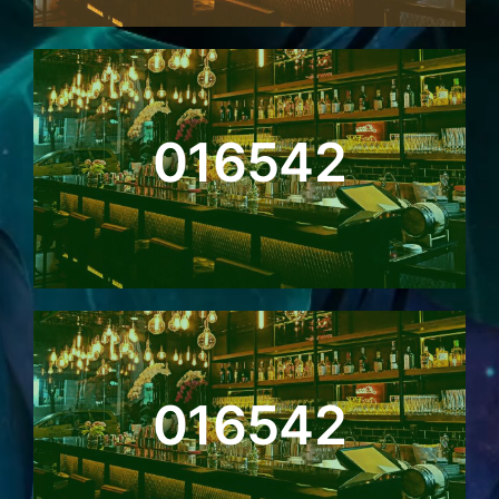
016542
016542