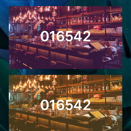
016542
016542