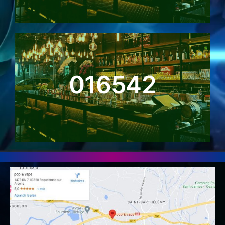
016542