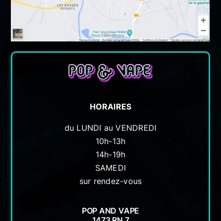
HORAIRES
du LUNDI au VENDREDI
10h-13h
14h-19h
SAMEDI
sur rendez-vous
POP AND VAPE
1473 RN 7